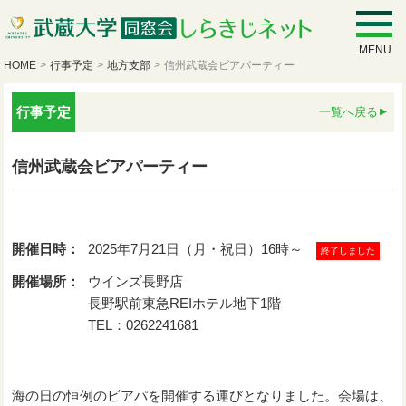
MENU
HOME
>
行事予定
>
地方支部
>
信州武蔵会ビアパーティー
行事予定
一覧へ戻る
信州武蔵会ビアパーティー
開催日時：
2025年7月21日（月・祝日）16時～
終了しました
開催場所：
ウインズ長野店
長野駅前東急REIホテル地下1階
TEL：0262241681
海の日の恒例のビアパを開催する運びとなりました。会場は、