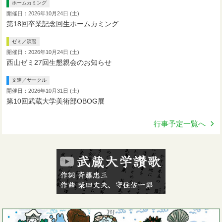
ホームカミング
開催日：2026年10月24日 (土)
第18回卒業記念回生ホームカミング
ゼミ／演習
開催日：2026年10月24日 (土)
西山ゼミ27回生懇親会のお知らせ
文連／サークル
開催日：2026年10月31日 (土)
第10回武蔵大学美術部OBOG展
行事予定一覧へ