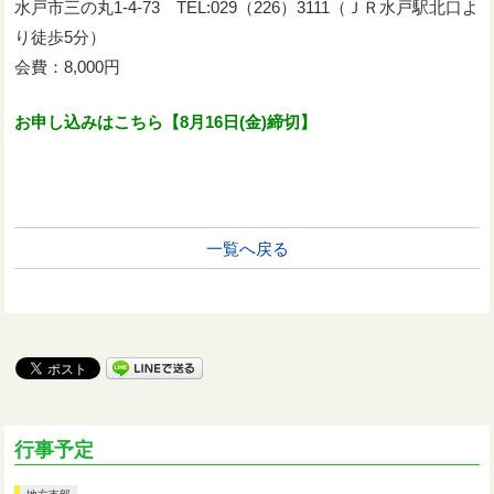
水戸市三の丸1-4-73 TEL:029（226）3111（ＪＲ水戸駅北口よ
り徒歩5分）
会費：8,000円
お申し込みはこちら【8月16日(金)締切】
一覧へ戻る
行事予定