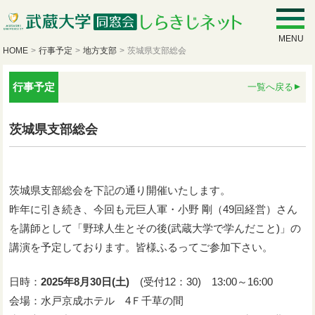
MENU
HOME
>
行事予定
>
地方支部
>
茨城県支部総会
行事予定
一覧へ戻る
茨城県支部総会
茨城県支部総会を下記の通り開催いたします。
昨年に引き続き、今回も元巨人軍・小野 剛（49回経営）さん
を講師として「野球人生とその後(武蔵大学で学んだこと)」の
講演を予定しております。皆様ふるってご参加下さい。
日時：
2025年8月30日(土)
(受付12：30) 13:00～16:00
会場：水戸京成ホテル 4Ｆ千草の間