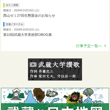
ゼミ／演習
開催日：2026年10月24日 (土)
西山ゼミ27回生懇親会のお知らせ
文連／サークル
開催日：2026年10月31日 (土)
第10回武蔵大学美術部OBOG展
行事予定一覧へ