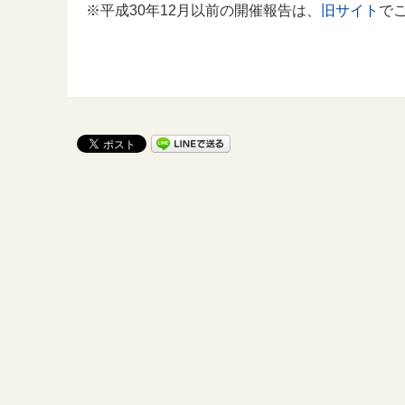
※平成30年12月以前の開催報告は、
旧サイト
で