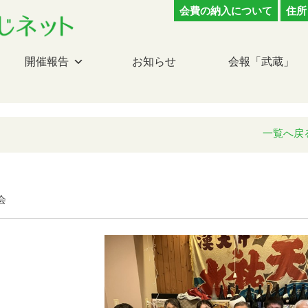
会費の納入について
住所
開催報告
お知らせ
会報「武蔵」
一覧へ戻
会