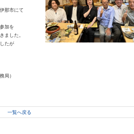
伊那市にて
参加を
きました。
したが
務局）
一覧へ戻る