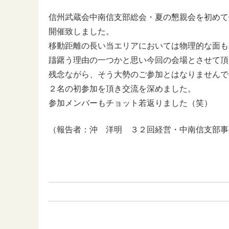
信州武蔵会中南信支部総会・夏の懇親会を初めて
開催致しました。
移動距離の長い当エリアにおいては物理的な面も
躊躇う理由の一つかと思い今回の会場とさせて頂
残念ながら、そう大勢のご参加とはなりませんで
２名の初参加を頂き交流を深めました。
参加メンバーもチョット若返りました（笑）
（報告者：沖 洋明 ３２回経営・中南信支部事