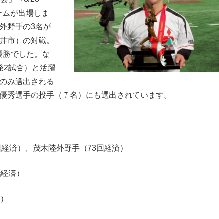
ームが出場しま
外野手の3名が
井市）の対戦。
優勝でした。な
発2試合）と活躍
のみ選出される
優秀選手の投手（７名）にも選出されています。
回経済）、茂木陸外野手（73回経済）
回経済）
済）