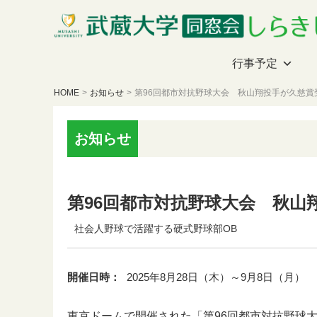
行事予定
HOME
>
お知らせ
>
第96回都市対抗野球大会 秋山翔投手が久慈賞
お知らせ
第96回都市対抗野球大会 秋
社会人野球で活躍する硬式野球部OB
開催日時：
2025年8月28日（木）～9月8日（月）
東京ドームで開催された「第96回都市対抗野球大会