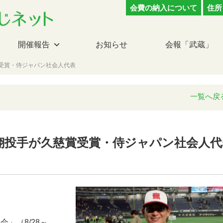
会費の納入について
住所
開催報告
お知らせ
会報「武蔵」
受賞・侍ジャパン社会人代表
一覧へ戻
山翔投手が久慈賞受賞・侍ジャパン社会人代
」（8/28～