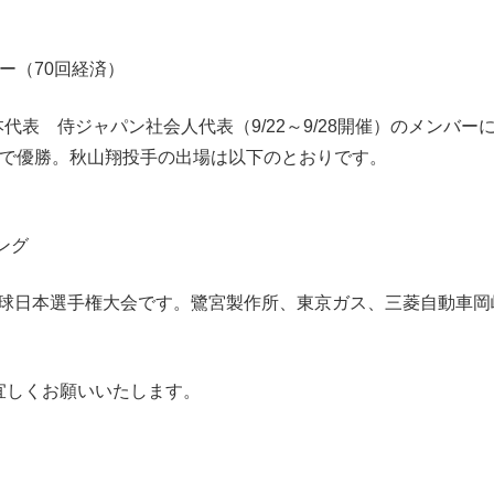
ー（70回経済）
本代表 侍ジャパン社会人代表（9/22～9/28開催）のメンバー
で優勝。秋山翔投手の出場は以下のとおりです。
ング
人野球日本選手権大会です。鷺宮製作所、東京ガス、三菱自動車岡
宜しくお願いいたします。