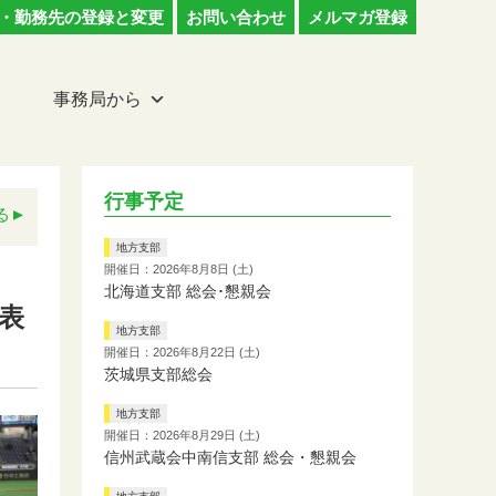
・勤務先の登録と変更
お問い合わせ
メルマガ登録
事務局から
行事予定
る
地方支部
開催日：2026年8月8日 (土)
北海道支部 総会･懇親会
表
地方支部
開催日：2026年8月22日 (土)
茨城県支部総会
地方支部
開催日：2026年8月29日 (土)
信州武蔵会中南信支部 総会・懇親会