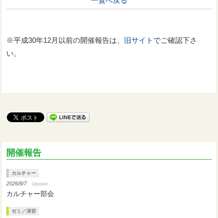
一覧へ戻る
※平成30年12月以前の開催報告は、
旧サイト
でご確認下さ
い。
開催報告
カルチャー
2026/8/7
Update
カルチャー部会
ゼミ／演習