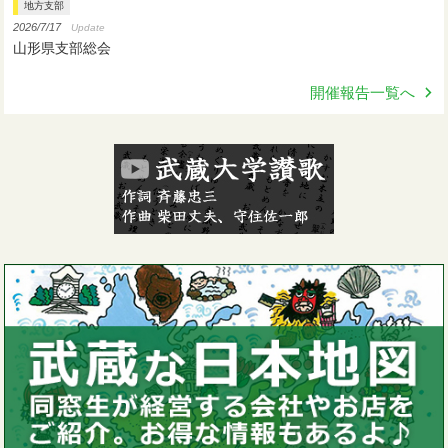
地方支部
2026/7/17
Update
山形県支部総会
開催報告一覧へ