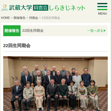
MENU
HOME
>
開催報告
>
同期会
>
22回生同期会
開催報告
22回生同期会
一覧へ戻る
22回生同期会