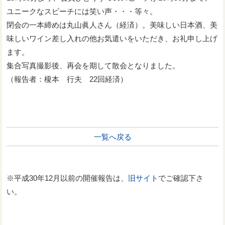
ユニークなスピーチには笑い声・・・等々。
閉会の一本締めは丸山眞人さん（経済）。美味しい日本酒、美
味しいワイン差し入れの他お気遣いをいただき、お礼申し上げ
ます。
集合写真撮影後、再会を期して散会となりました。
（報告者：榎本 行夫 22回経済）
一覧へ戻る
※平成30年12月以前の開催報告は、
旧サイト
でご確認下さ
い。