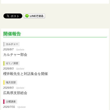
開催報告
カルチャー
2026/8/7
Update
カルチャー部会
ゼミ／演習
2026/8/3
Update
櫻井毅先生と対話集会を開催
地方支部
2026/8/3
Update
広島県支部総会
土曜講座
2026/7/31
Update