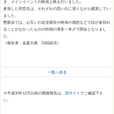
き、メインイベントの映画上映を行いました。
参加した同窓生は、それぞれの思い出に浸りながら鑑賞してい
ました。
懇親会では、お互いの近況報告や映画の感想などで話が途切れ
ることがなかったものの恒例の博多一本〆で閉会となりまし
た。
（報告者：金森大典 53回経済）
一覧へ戻る
※平成30年12月以前の開催報告は、
旧サイト
でご確認下さ
い。