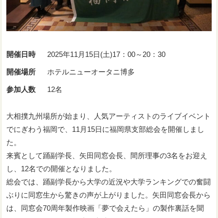
開催日時
2025年11月15日(土)17：00～20：30
開催場所
ホテルニューオータニ博多
参加人数
12名
大相撲九州場所が始まり、人気アーティストのライブイベント
でにぎわう福岡で、11月15日に福岡県支部総会を開催しまし
た。
来賓として踊副学長、矢田同窓会長、間所理事の3名をお迎え
し、12名での開催となりました。
総会では、踊副学長から大学の近況や大学ランキングでの奮闘
ぶりに同窓生から驚きの声が上がりました。矢田同窓会長から
は、同窓会70周年製作映画「夢で会えたら」の製作裏話を聞