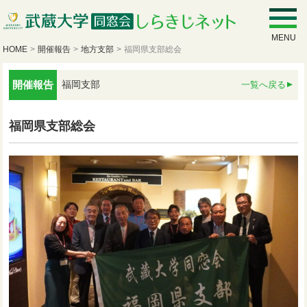
MENU
HOME
>
開催報告
>
地方支部
>
福岡県支部総会
開催報告
福岡支部
一覧へ戻る
福岡県支部総会