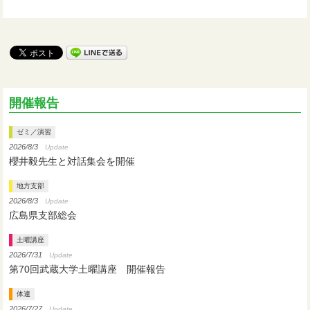
開催報告
ゼミ／演習
2026/8/3
Update
櫻井毅先生と対話集会を開催
地方支部
2026/8/3
Update
広島県支部総会
土曜講座
2026/7/31
Update
第70回武蔵大学土曜講座 開催報告
体連
2026/7/27
Update