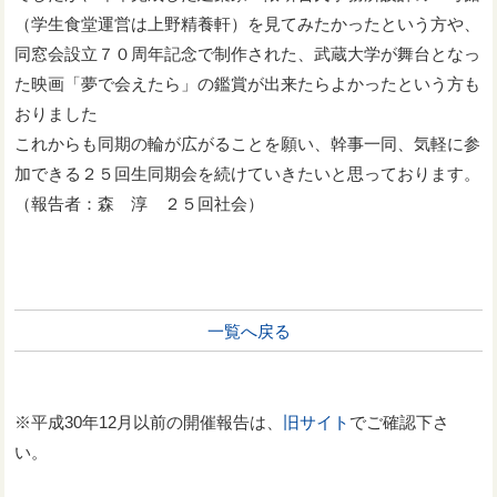
（学生食堂運営は上野精養軒）を見てみたかったという方や、
同窓会設立７０周年記念で制作された、武蔵大学が舞台となっ
た映画「夢で会えたら」の鑑賞が出来たらよかったという方も
おりました
これからも同期の輪が広がることを願い、幹事一同、気軽に参
加できる２５回生同期会を続けていきたいと思っております。
（報告者：森 淳 ２５回社会）
一覧へ戻る
※平成30年12月以前の開催報告は、
旧サイト
でご確認下さ
い。