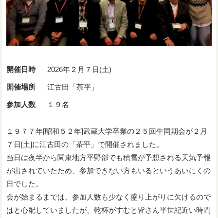
開催日時
2026年２月７日(土)
開催場所
江古田「茶平」
参加人数
１９名
１９７７年[昭和５２年]武蔵大学卒業の２５回生同期会が２月
７日[土]に江古田の「茶平」で開催されました。
当日は夜半から関東地方平野部でも積雪が予想される天気予報
が出されていたため、参加できない方もいるというあいにくの
日でした。
会が始まるまでは、参加人数も少なく盛り上がりに欠けるので
はと心配していましたが、乾杯がすむと皆さん半世紀近い時間