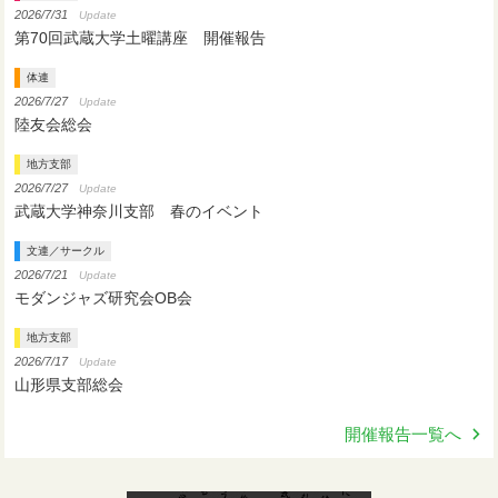
2026/7/31
Update
第70回武蔵大学土曜講座 開催報告
体連
2026/7/27
Update
陸友会総会
地方支部
2026/7/27
Update
武蔵大学神奈川支部 春のイベント
文連／サークル
2026/7/21
Update
モダンジャズ研究会OB会
地方支部
2026/7/17
Update
山形県支部総会
開催報告一覧へ