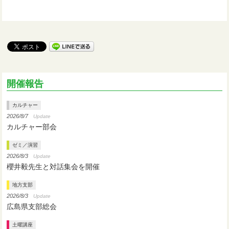
開催報告
カルチャー
2026/8/7
Update
カルチャー部会
ゼミ／演習
2026/8/3
Update
櫻井毅先生と対話集会を開催
地方支部
2026/8/3
Update
広島県支部総会
土曜講座