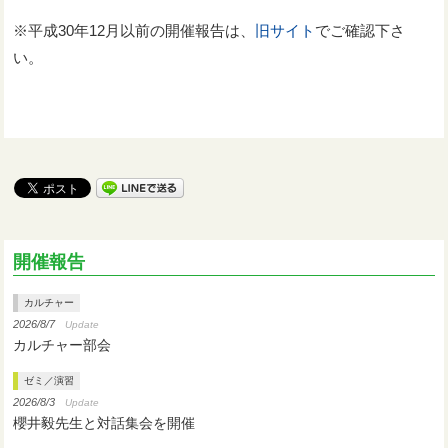
※平成30年12月以前の開催報告は、
旧サイト
でご確認下さ
い。
開催報告
カルチャー
2026/8/7
Update
カルチャー部会
ゼミ／演習
2026/8/3
Update
櫻井毅先生と対話集会を開催