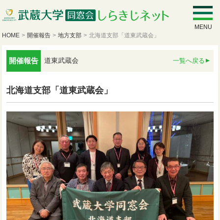
MENU
HOME
>
開催報告
>
地方支部
>
北海道支部「道東武蔵会」
開催報告
道東武蔵会
一覧へ戻る
北海道支部「道東武蔵会」