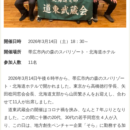
開催日時
2026年3月14日（土）18：30～
開催場所
帯広市内の森のスパリゾート・北海道ホテル
参加人数
11名
2026年3月14日午後６時半から、帯広市内の森のスパリゾー
ト・北海道ホテルで開かれました。東京から高橋徳行学長、矢
田稔同窓会会長、北海道支部から山田繁さんをお迎えし、合わ
せて11人が出席しました。
道東武蔵会の開催はコロナ禍を挟み、なんと７年ぶりとなり
ました。この間に十勝の20代、30代の若手同窓生４人が入
り、この日は、地方創生ベンチャー企業「そら」に勤務する加