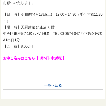
お願いいたします。
【日 時】令和8年4月18日(土) 12:00～14:30（受付開始11:30
～）
【場 所】天厨菜館 銀座店 ６階
中央区銀座5-7-19ﾌｫﾘｰﾋﾞﾙ6階 TEL:03-3574-847 地下鉄銀座駅
A1出口1分
【会 費】8,000円
お申し込みはこちら【3月5日(木)締切】
一覧へ戻る