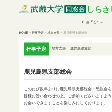
行事予定
HOME
>
行事予定
>
地方支部
>
鹿児島県支部総会
行事予定
地方支部
鹿児島県支部
鹿児島県支部総会
このたび数年ぶりに鹿児島県支部総会・懇親会を
皆様お誘い合わせの上、ご参加くださいますよう
お会いできますことを楽しみにしております。