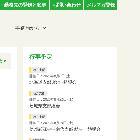
・勤務先の登録と変更
お問い合わせ
メルマガ登録
事務局から
行事予定
る
地方支部
開催日：2026年8月8日 (土)
北海道支部 総会･懇親会
地方支部
開催日：2026年8月22日 (土)
茨城県支部総会
地方支部
開催日：2026年8月29日 (土)
信州武蔵会中南信支部 総会・懇親会