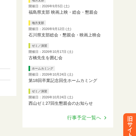
地方支部
開催日：2026年9月5日 (土)
福島県支部 映画上映・総会・懇親会
地方支部
開催日：2026年9月12日 (土)
石川県支部総会・懇親会・映画上映会
ゼミ／演習
開催日：2026年10月17日 (土)
古橋先生を囲む会
ホームカミング
開催日：2026年10月24日 (土)
第18回卒業記念回生ホームカミング
ゼミ／演習
開催日：2026年10月24日 (土)
西山ゼミ27回生懇親会のお知らせ
行事予定一覧へ
旧
サ
イ
ト