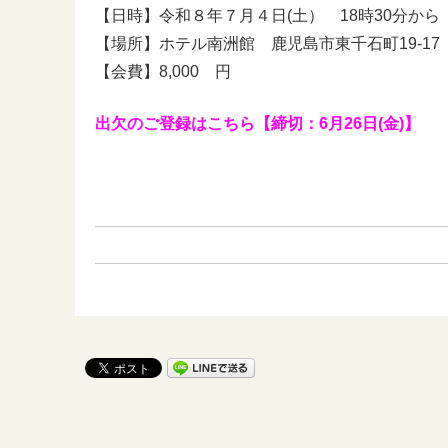
【日時】令和８年７月４日(土） 18時30分から
【場所】ホテル南洲館 鹿児島市東千石町19-17 ℡09
【会費】8,000 円
出欠のご登録はこちら【締切：6月26日(金)】