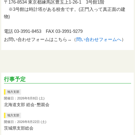
〒176-8534 東京都練馬区豊玉上1-26-1 3号館1階
※3号館は時計塔がある校舎です。(正門入って真正面の建
物)
電話 03-3991-8453 FAX 03-3991-9279
お問い合わせフォームはこちら→（
問い合わせフォームへ
）
行事予定
地方支部
開催日：2026年8月8日 (土)
北海道支部 総会･懇親会
地方支部
開催日：2026年8月22日 (土)
茨城県支部総会