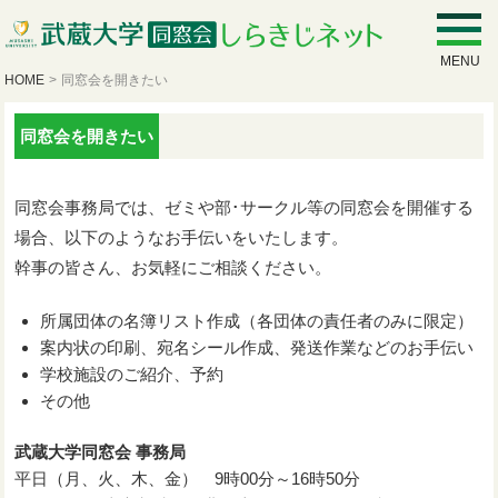
MENU
HOME
>
同窓会を開きたい
同窓会を開きたい
同窓会事務局では、ゼミや部･サークル等の同窓会を開催する
場合、以下のようなお手伝いをいたします。
幹事の皆さん、お気軽にご相談ください。
所属団体の名簿リスト作成（各団体の責任者のみに限定）
案内状の印刷、宛名シール作成、発送作業などのお手伝い
学校施設のご紹介、予約
その他
武蔵大学同窓会 事務局
平日（月、火、木、金） 9時00分～16時50分