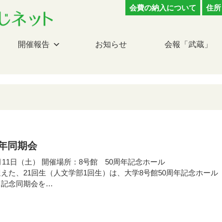
会費の納入について
住所
開催報告
お知らせ
会報「武蔵」
周年同期会
1月11日（土） 開催場所：8号館 50周年記念ホール
迎えた、21回生（人文学部1回生）は、大学8号館50周年記念ホール
う記念同期会を…