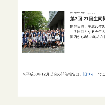
2018/11/22
Update
第7回 21回生同
開催日時：平成30年9月2
７回目となる今年の
関西から8名の地方在
※平成30年12月以前の開催報告は、
旧サイト
で