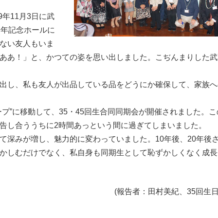
年11月3日に武
周年記念ホールに
ない友人もいま
ああ！」と、かつての姿を思い出しました。こぢんまりした武
出し、私も友人が出品している品をどうにか確保して、家族へ
プ”に移動して、35・45回生合同同期会が開催されました。こ
告し合ううちに2時間あっという間に過ぎてしまいました。
て深みが増し、魅力的に変わっていました。10年後、20年後
かしむだけでなく、私自身も同期生として恥ずかしくなく成長
(報告者：田村美紀、35回生