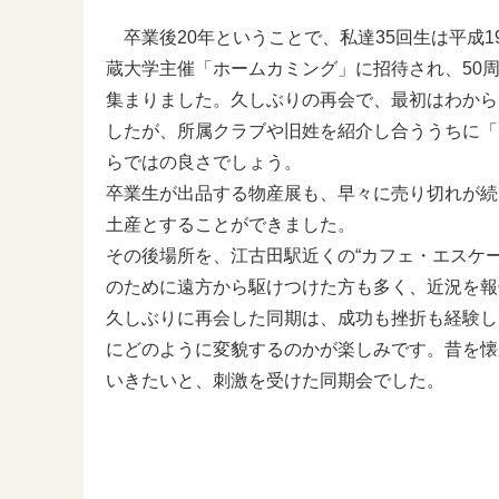
卒業後20年ということで、私達35回生は平成19
蔵大学主催「ホームカミング」に招待され、50
集まりました。久しぶりの再会で、最初はわから
したが、所属クラブや旧姓を紹介し合ううちに「
らではの良さでしょう。
卒業生が出品する物産展も、早々に売り切れが続
土産とすることができました。
その後場所を、江古田駅近くの“カフェ・エスケー
のために遠方から駆けつけた方も多く、近況を報
久しぶりに再会した同期は、成功も挫折も経験し
にどのように変貌するのかが楽しみです。昔を懐
いきたいと、刺激を受けた同期会でした。