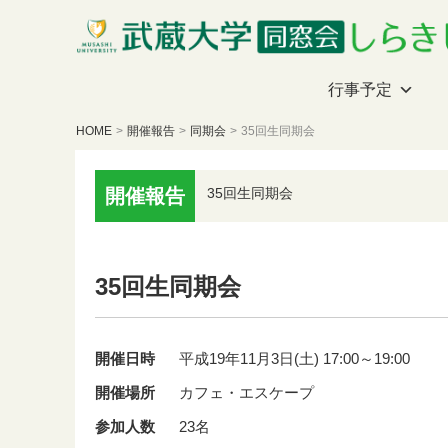
行事予定
HOME
>
開催報告
>
同期会
>
35回生同期会
開催報告
35回生同期会
35回生同期会
開催日時
平成19年11月3日(土) 17:00～19:00
開催場所
カフェ・エスケープ
参加人数
23名