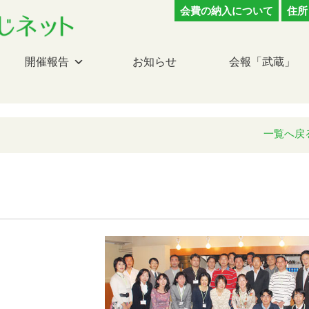
会費の納入について
住所
開催報告
お知らせ
会報「武蔵」
一覧へ戻