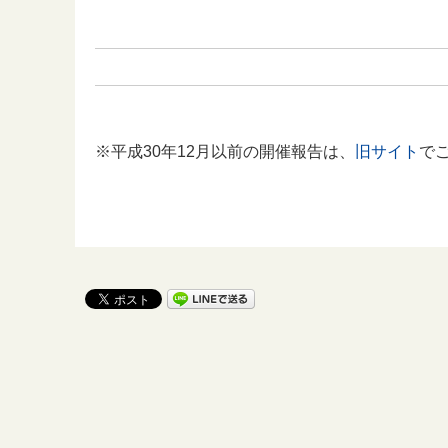
※平成30年12月以前の開催報告は、
旧サイト
で