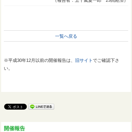
（報告者：五十嵐愛一郎 29回経済）
一覧へ戻る
※平成30年12月以前の開催報告は、
旧サイト
でご確認下さ
い。
開催報告