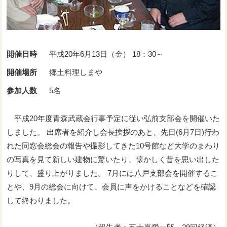
開催日時
平成20年6月13日（金） 18：30～
開催場所
郷土料理しまや
参加人数
5名
平成20年度青森武蔵会行事予定に従い弘前支部会を開催いた
しました。 出席者を紹介し会長挨拶のあと、先日(6月7日)行わ
れた同窓会総会の報告や撮影してきた10号館など大学のまわり
の写真を見て新しい建物に驚いたり、懐かしく昔を思い出した
りして、盛り上がりました。 7月には八戸支部会を開催するこ
とや、9月の総会に向けて、会員に声をかけることなどを確認
して終わりました。