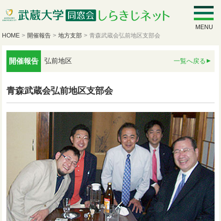
MENU
HOME
>
開催報告
>
地方支部
>
青森武蔵会弘前地区支部会
開催報告
弘前地区
一覧へ戻る
青森武蔵会弘前地区支部会