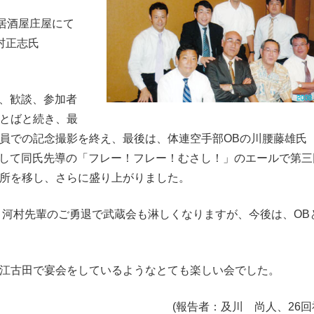
居酒屋庄屋にて
村正志氏
ト、歓談、参加者
とばと続き、最
員での記念撮影を終え、最後は、体連空手部OBの川腰藤雄氏
そして同氏先導の「フレー！フレー！むさし！」のエールで第三
所を移し、さらに盛り上がりました。
河村先輩のご勇退で武蔵会も淋しくなりますが、今後は、OB
江古田で宴会をしているようなとても楽しい会でした。
(報告者：及川 尚人、26回