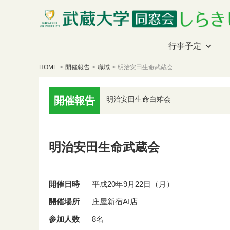
行事予定
HOME
>
開催報告
>
職域
>
明治安田生命武蔵会
開催報告
明治安田生命白雉会
明治安田生命武蔵会
開催日時
平成20年9月22日（月）
開催場所
庄屋新宿AI店
参加人数
8名