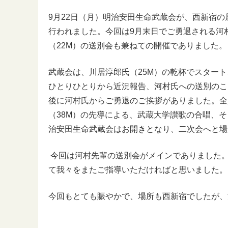
9月22日（月）明治安田生命武蔵会が、西新宿の
行われました。今回は9月末日でご勇退される河
（22M）の送別会も兼ねての開催でありました。
武蔵会は、川居淳郎氏（25M）の乾杯でスター
ひとりひとりから近況報告、河村氏への送別のこ
後に河村氏からご勇退のご挨拶がありました。全
（38M）の先導による、武蔵大学讃歌の合唱、
治安田生命武蔵会はお開きとなり、二次会へと場
今回は河村先輩の送別会がメインでありました。
て我々をまたご指導いただければと思いました。
今回もとても賑やかで、場所も西新宿でしたが、