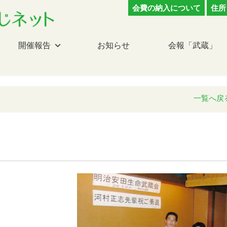
会費の納入について
住所
開催報告
お知らせ
会報「武蔵」
一覧へ戻