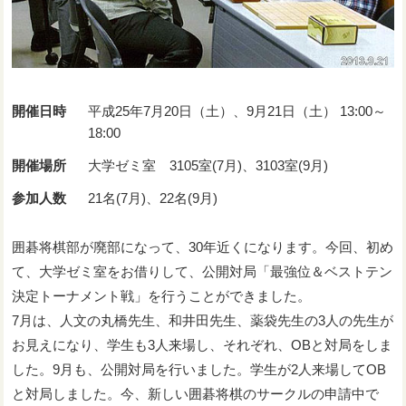
開催日時
平成25年7月20日（土）、9月21日（土） 13:00～
18:00
開催場所
大学ゼミ室 3105室(7月)、3103室(9月)
参加人数
21名(7月)、22名(9月)
囲碁将棋部が廃部になって、30年近くになります。今回、初め
て、大学ゼミ室をお借りして、公開対局「最強位＆ベストテン
決定トーナメント戦」を行うことができました。
7月は、人文の丸橋先生、和井田先生、薬袋先生の3人の先生が
お見えになり、学生も3人来場し、それぞれ、OBと対局をしま
した。9月も、公開対局を行いました。学生が2人来場してOB
と対局しました。今、新しい囲碁将棋のサークルの申請中で