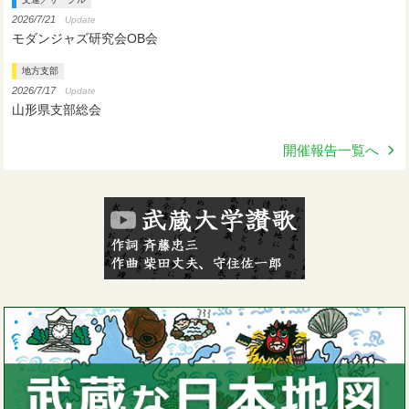
2026/7/21
Update
モダンジャズ研究会OB会
地方支部
2026/7/17
Update
山形県支部総会
開催報告一覧へ