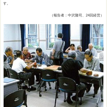
す。
（報告者：中沢隆司、24回経営）