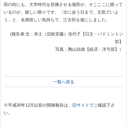
田の街にも、大学時代を彷彿させる場所が、そこここに残って
いるのが、嬉しい限りです。「次に会う日まで、元気でいよ
う」と、名残惜しい気持ちで、江古田を後にしました。
(報告者:文：井土（旧姓安藤）佳代子【日文・バドミントン
部】
写真：陶山信雄【経済・洋弓部】）
一覧へ戻る
※平成30年12月以前の開催報告は、
旧サイト
でご確認下さ
い。