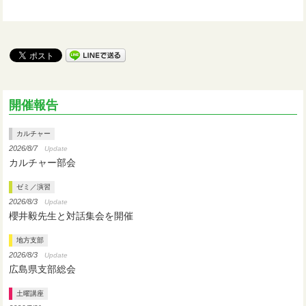
開催報告
カルチャー
2026/8/7
Update
カルチャー部会
ゼミ／演習
2026/8/3
Update
櫻井毅先生と対話集会を開催
地方支部
2026/8/3
Update
広島県支部総会
土曜講座