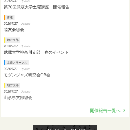
2026/7/31
Update
第70回武蔵大学土曜講座 開催報告
体連
2026/7/27
Update
陸友会総会
地方支部
2026/7/27
Update
武蔵大学神奈川支部 春のイベント
文連／サークル
2026/7/21
Update
モダンジャズ研究会OB会
地方支部
2026/7/17
Update
山形県支部総会
開催報告一覧へ