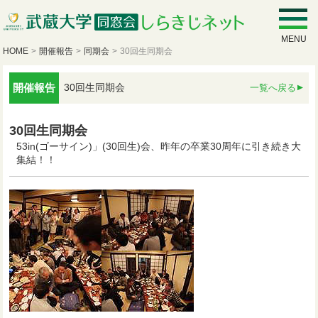
MENU
HOME
>
開催報告
>
同期会
>
30回生同期会
開催報告
30回生同期会
一覧へ戻る
30回生同期会
53in(ゴーサイン)」(30回生)会、昨年の卒業30周年に引き続き大
集結！！