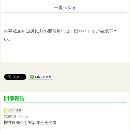
一覧へ戻る
※平成30年12月以前の開催報告は、
旧サイト
でご確認下さ
い。
開催報告
ゼミ／演習
2026/8/3
Update
櫻井毅先生と対話集会を開催