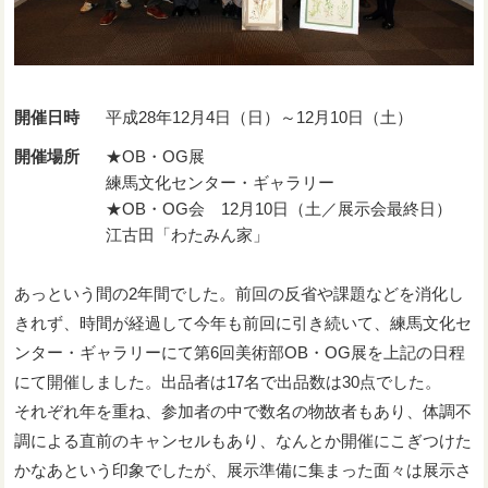
開催日時
平成28年12月4日（日）～12月10日（土）
開催場所
★OB・OG展
練馬文化センター・ギャラリー
★OB・OG会 12月10日（土／展示会最終日）
江古田「わたみん家」
あっという間の2年間でした。前回の反省や課題などを消化し
きれず、時間が経過して今年も前回に引き続いて、練馬文化セ
ンター・ギャラリーにて第6回美術部OB・OG展を上記の日程
にて開催しました。出品者は17名で出品数は30点でした。
それぞれ年を重ね、参加者の中で数名の物故者もあり、体調不
調による直前のキャンセルもあり、なんとか開催にこぎつけた
かなあという印象でしたが、展示準備に集まった面々は展示さ