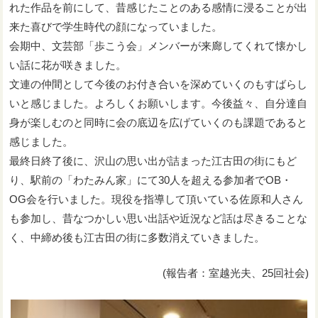
れた作品を前にして、昔感じたことのある感情に浸ることが出
来た喜びで学生時代の顔になっていました。
会期中、文芸部「歩こう会」メンバーが来廊してくれて懐かし
い話に花が咲きました。
文連の仲間として今後のお付き合いを深めていくのもすばらし
いと感じました。よろしくお願いします。今後益々、自分達自
身が楽しむのと同時に会の底辺を広げていくのも課題であると
感じました。
最終日終了後に、沢山の思い出が詰まった江古田の街にもど
り、駅前の「わたみん家」にて30人を超える参加者でOB・
OG会を行いました。現役を指導して頂いている佐原和人さん
も参加し、昔なつかしい思い出話や近況など話は尽きることな
く、中締め後も江古田の街に多数消えていきました。
(報告者：室越光夫、25回社会)