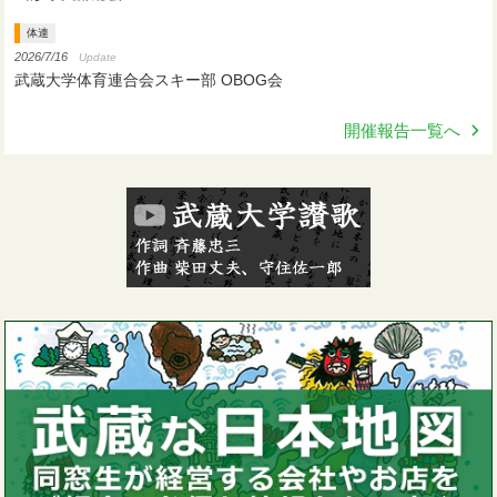
体連
2026/7/16
Update
武蔵大学体育連合会スキー部 OBOG会
開催報告一覧へ