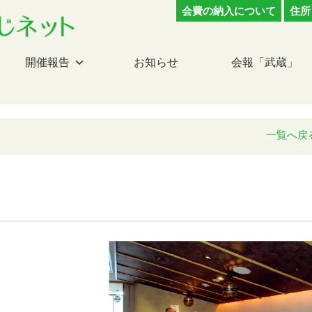
会費の納入について
住所
開催報告
お知らせ
会報「武蔵」
一覧へ戻