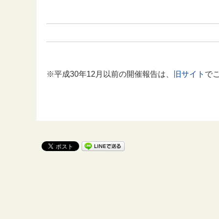
※平成30年12月以前の開催報告は、
旧サイト
で