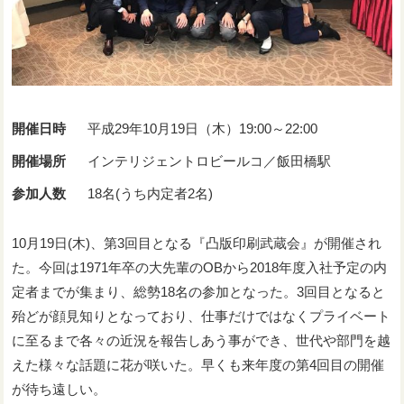
開催日時
平成29年10月19日（木）19:00～22:00
開催場所
インテリジェントロビールコ／飯田橋駅
参加人数
18名(うち内定者2名)
10月19日(木)、第3回目となる『凸版印刷武蔵会』が開催され
た。今回は1971年卒の大先輩のOBから2018年度入社予定の内
定者までが集まり、総勢18名の参加となった。3回目となると
殆どが顔見知りとなっており、仕事だけではなくプライベート
に至るまで各々の近況を報告しあう事ができ、世代や部門を越
えた様々な話題に花が咲いた。早くも来年度の第4回目の開催
が待ち遠しい。