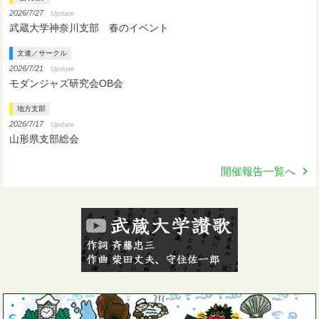
2026/7/27
Update
武蔵大学神奈川支部 春のイベント
文連／サークル
2026/7/21
Update
モダンジャズ研究会OB会
地方支部
2026/7/17
Update
山形県支部総会
開催報告一覧へ