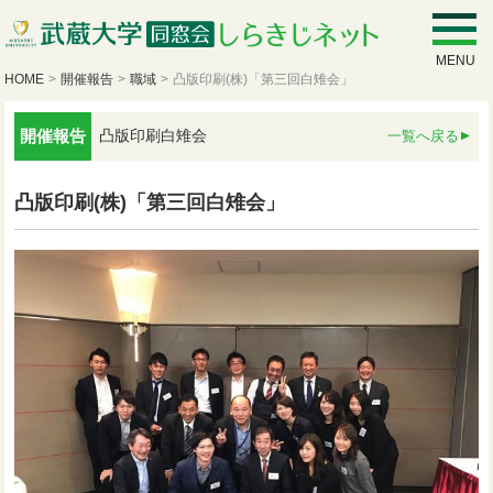
MENU
HOME
>
開催報告
>
職域
>
凸版印刷(株)「第三回白雉会」
開催報告
凸版印刷白雉会
一覧へ戻る
凸版印刷(株)「第三回白雉会」