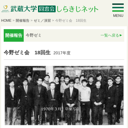
MENU
HOME
>
開催報告
>
ゼミ／演習
>
今野ゼミ会 18回生
開催報告
今野ゼミ
一覧へ戻る
今野ゼミ会 18回生
2017年度