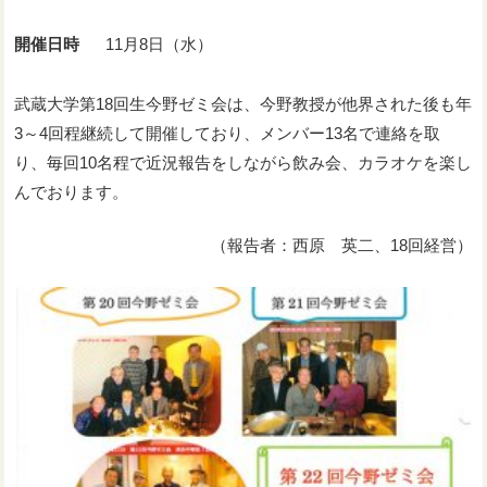
開催日時
11月8日（水）
武蔵大学第18回生今野ゼミ会は、今野教授が他界された後も年
3～4回程継続して開催しており、メンバー13名で連絡を取
り、毎回10名程で近況報告をしながら飲み会、カラオケを楽し
んでおります。
（報告者：西原 英二、18回経営）