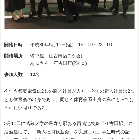
開催日時
平成30年5月11日(金) 19：00～23：00
開催場所
備中屋 江古田店(1次会)
あぶさん 江古田店(2次会)
参加人数
10名
今年も都築電気に2名の新入社員が入社。今年の新入社員は2名
とも体育会の出身であり、同じく体育会系出身の私にとっては
うれしい限りである。
5月11日に武蔵大学の最寄り駅ある西武池袋線「江古田駅」の
居酒屋にて、「新入社員歓迎会」を実施した。学生時代の話