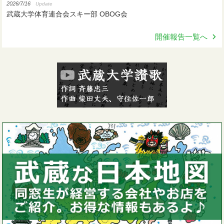
2026/7/16
Update
武蔵大学体育連合会スキー部 OBOG会
開催報告一覧へ