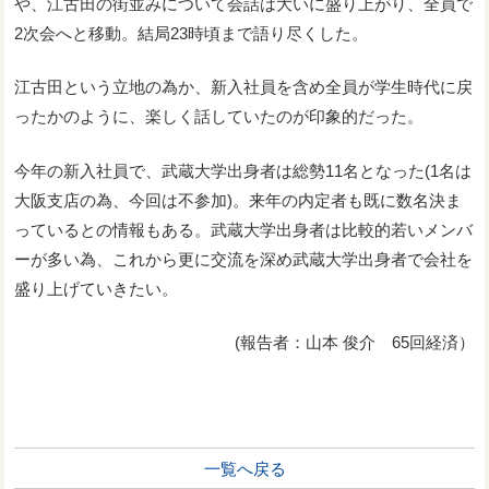
や、江古田の街並みについて会話は大いに盛り上がり、全員で
2次会へと移動。結局23時頃まで語り尽くした。
江古田という立地の為か、新入社員を含め全員が学生時代に戻
ったかのように、楽しく話していたのが印象的だった。
今年の新入社員で、武蔵大学出身者は総勢11名となった(1名は
大阪支店の為、今回は不参加)。来年の内定者も既に数名決ま
っているとの情報もある。武蔵大学出身者は比較的若いメンバ
ーが多い為、これから更に交流を深め武蔵大学出身者で会社を
盛り上げていきたい。
(報告者：山本 俊介 65回経済）
一覧へ戻る