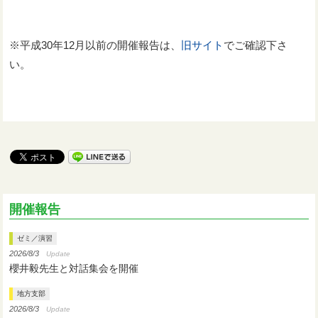
※平成30年12月以前の開催報告は、
旧サイト
でご確認下さ
い。
開催報告
ゼミ／演習
2026/8/3
Update
櫻井毅先生と対話集会を開催
地方支部
2026/8/3
Update