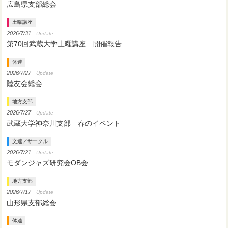
広島県支部総会
土曜講座
2026/7/31
Update
第70回武蔵大学土曜講座 開催報告
体連
2026/7/27
Update
陸友会総会
地方支部
2026/7/27
Update
武蔵大学神奈川支部 春のイベント
文連／サークル
2026/7/21
Update
モダンジャズ研究会OB会
地方支部
2026/7/17
Update
山形県支部総会
体連