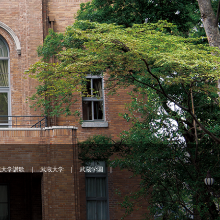
蔵大学讃歌
武蔵大学
武蔵学園