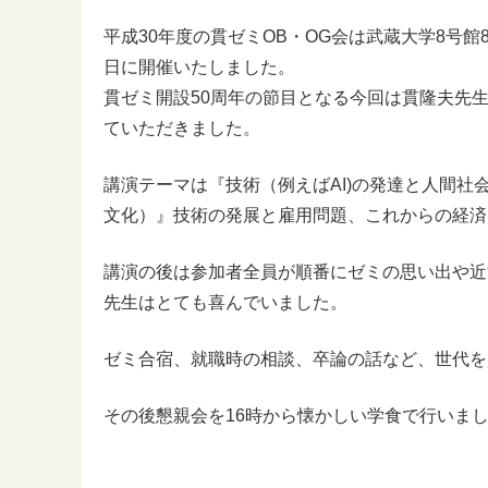
平成30年度の貫ゼミOB・OG会は武蔵大学8号館8
日に開催いたしました。
貫ゼミ開設50周年の節目となる今回は貫隆夫先
ていただきました。
講演テーマは『技術（例えばAI)の発達と人間社
文化）』技術の発展と雇用問題、これからの経済
講演の後は参加者全員が順番にゼミの思い出や近
先生はとても喜んでいました。
ゼミ合宿、就職時の相談、卒論の話など、世代を
その後懇親会を16時から懐かしい学食で行いま