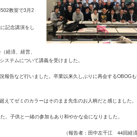
502教室で3月2
生に記念講演をし
会（経済、経営、
システムについて講義を受けました。
況報告など行いました。卒業以来久しぶりに再会するOBOGも
超えてゼミのカラーはそのまま先生のお人柄だと感じました。
した。子供と一緒の参加もあり和やかな会になりました。
44回
（報告者：田中左千江