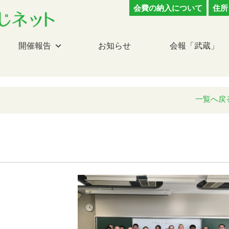
会費の納入について
住所
開催報告
お知らせ
会報「武蔵」
一覧へ戻