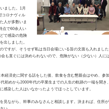
いました。1月
型コロナヴィル
た人が多数いま
時点で60余人い
どで感染の危険
を出しました。
のですが、そうせず私は当日会場にいる旨の文面も入れました
次の会も直ぐには決められないので、危険がない（少ない）人に
ら日本経済史に関する話をした後、飲食を含む懇親会はやめ、参
年代初めから2000年代の卒業生までの人生の軌跡の一端を聞き
に感染した人はいなかったようでほっとしています。
を見ながら、幹事のみなさんと相談します。決まれば、住所が
さい。