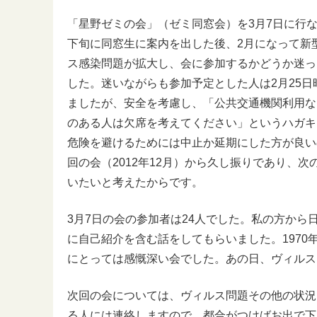
「星野ゼミの会」（ゼミ同窓会）を3月7日に行な
下旬に同窓生に案内を出した後、2月になって新
ス感染問題が拡大し、会に参加するかどうか迷っ
した。迷いながらも参加予定とした人は2月25日
ましたが、安全を考慮し、「公共交通機関利用な
のある人は欠席を考えてください」というハガキ
危険を避けるためには中止か延期にした方が良い
回の会（2012年12月）から久し振りであり、
いたいと考えたからです。
3月7日の会の参加者は24人でした。私の方か
に自己紹介を含む話をしてもらいました。1970
にとっては感慨深い会でした。あの日、ヴィルス
次回の会については、ヴィルス問題その他の状況
る人には連絡しますので、都合がつけばお出で下