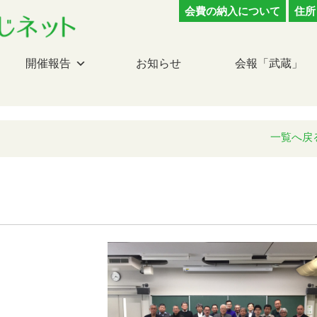
会費の納入について
住所
開催報告
お知らせ
会報「武蔵」
一覧へ戻