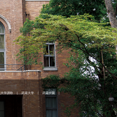
蔵大学讃歌
武蔵大学
武蔵学園