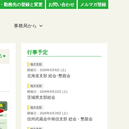
・勤務先の登録と変更
お問い合わせ
メルマガ登録
事務局から
行事予定
る
地方支部
開催日：2026年8月8日 (土)
北海道支部 総会･懇親会
地方支部
開催日：2026年8月22日 (土)
茨城県支部総会
地方支部
開催日：2026年8月29日 (土)
信州武蔵会中南信支部 総会・懇親会