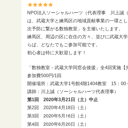
NPO法人ソーシャルハーツ（代表理事 川上誠（
は、武蔵大学と練馬区の地域貢献事業の一環とし
次予防に繋がる数独教室」を主催いたします。
練馬区、周辺の区に在住の方々、並びに武蔵大学
らば、どなたでもご参加可能です。
初心者は特に大歓迎します！
「数独教室－武蔵大学同窓会後援」全4回実施【先
参加費500円/1回
開催場所：武蔵大学1号館4階1404教室 15：00～
講師：川上誠（ソーシャルハーツ代表理事）
第1回 2020年3月21日（土）中止
第2回 2020年4月18日（土）
第3回 2020年5月16日（土）
第4回 2020年6月20日（土）