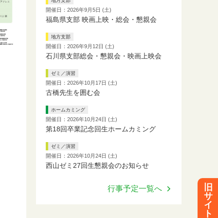
地方支部
開催日：2026年9月5日 (土)
福島県支部 映画上映・総会・懇親会
地方支部
開催日：2026年9月12日 (土)
石川県支部総会・懇親会・映画上映会
ゼミ／演習
開催日：2026年10月17日 (土)
古橋先生を囲む会
ホームカミング
開催日：2026年10月24日 (土)
第18回卒業記念回生ホームカミング
ゼミ／演習
開催日：2026年10月24日 (土)
西山ゼミ27回生懇親会のお知らせ
旧
行事予定一覧へ
サ
イ
ト