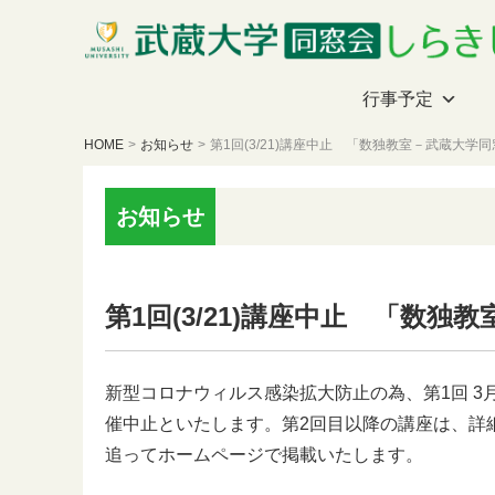
行事予定
HOME
>
お知らせ
>
第1回(3/21)講座中止 「数独教室－武蔵大学
お知らせ
第1回(3/21)講座中止 「数
新型コロナウィルス感染拡大防止の為、第1回 3
催中止といたします。第2回目以降の講座は、詳
追ってホームページで掲載いたします。