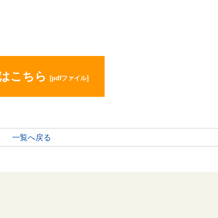
はこちら
[pdfファイル]
一覧へ戻る