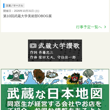
文連／サークル
開催日：2026年10月31日 (土)
第10回武蔵大学美術部OBOG展
行事予定一覧へ