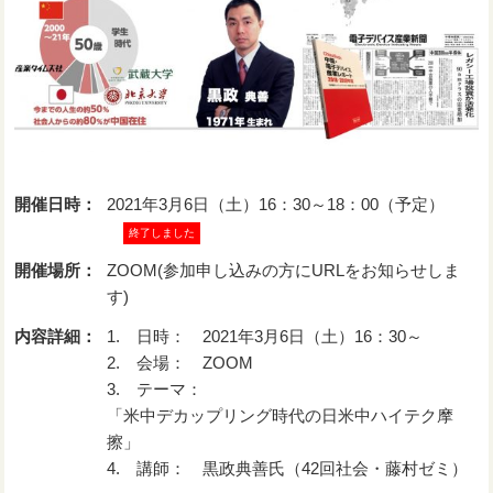
開催日時：
2021年3月6日（土）16：30～18：00（予定）
終了しました
開催場所：
ZOOM(参加申し込みの方にURLをお知らせしま
す)
内容詳細：
1. 日時： 2021年3月6日（土）16：30～
2. 会場： ZOOM
3. テーマ：
「米中デカップリング時代の日米中ハイテク摩
擦」
4. 講師： 黒政典善氏（42回社会・藤村ゼミ）