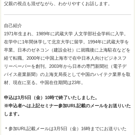
父親の視点も混ぜながら、わかりやすくお話します。
自己紹介
1971年生まれ、1989年に武蔵大学 人文学部社会学科に入学。
在学中に1年間休学して北京大学に留学。1994年に武蔵大学を
卒業。日本のゼネコン（建設会社）に就職後に上海駐在などを
経て転職。2000年に中国上海市で在中日本人向けビジネスフ
リーペーパーを創刊。2003年から日本の専門新聞社（電子デ
バイス産業新聞）の上海支局長として中国のハイテク業界を取
材、現在に至る。中国在住期間は23年。
申込は3月5日（金）10時で終了いたしました。
※申込者へは上記セミナー参加URL記載のメールをお送りいた
します。
＊参加URL記載メールは3月5日（金）16時までにお送りいた