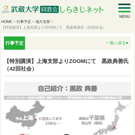
MENU
HOME
>
行事予定
>
地方支部
>
【特別講演】上海支部よりZOOMにて 黒政典善氏（42回社会）
行事予定
一覧へ戻る
【特別講演】上海支部よりZOOMにて 黒政典善氏
（42回社会）