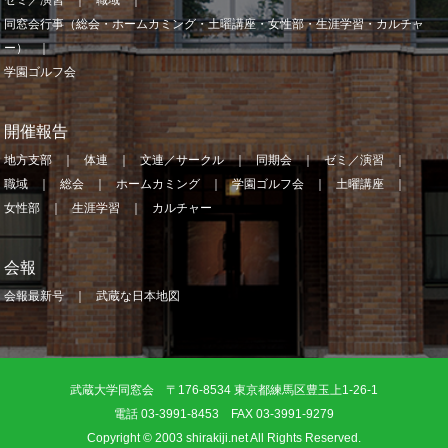
同窓会行事（総会・ホームカミング・土曜講座・女性部・生涯学習・カルチャ
ー）
学園ゴルフ会
開催報告
地方支部
体連
文連／サークル
同期会
ゼミ／演習
職域
総会
ホームカミング
学園ゴルフ会
土曜講座
女性部
生涯学習
カルチャー
会報
会報最新号
武蔵な日本地図
武蔵大学同窓会 〒176-8534 東京都練馬区豊玉上1-26-1
電話 03-3991-8453 FAX 03-3991-9279
Copyright © 2003 shirakiji.net All Rights Reserved.