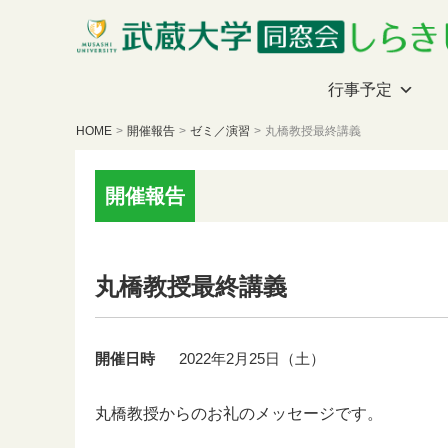
行事予定
HOME
>
開催報告
>
ゼミ／演習
>
丸橋教授最終講義
開催報告
丸橋教授最終講義
開催日時
2022年2月25日（土）
丸橋教授からのお礼のメッセージです。