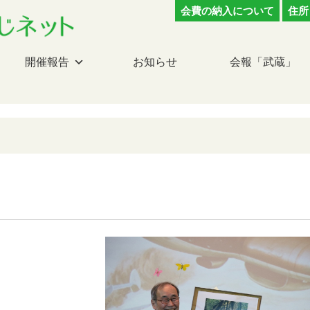
会費の納入について
住所
開催報告
お知らせ
会報「武蔵」