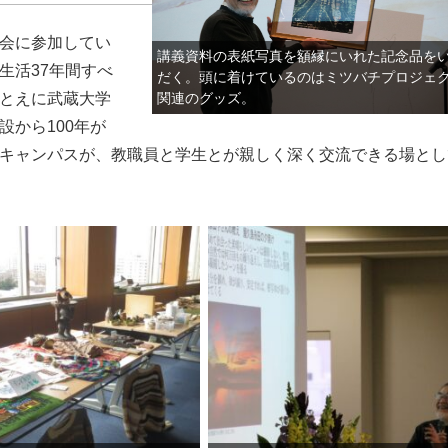
会に参加してい
講義資料の表紙写真を額縁にいれた記念品を
生活37年間すべ
だく。頭に着けているのはミツバチプロジェ
関連のグッズ。
とえに武蔵大学
から100年が
キャンパスが、教職員と学生とが親しく深く交流できる場とし