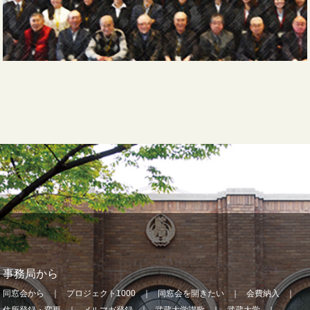
事務局から
同窓会から
プロジェクト1000
同窓会を開きたい
会費納入