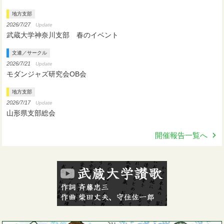
地方支部
2026/7/27
Update
武蔵大学神奈川支部 春のイベント
文連／サークル
2026/7/21
Update
モダンジャズ研究会OB会
地方支部
2026/7/17
Update
山形県支部総会
開催報告一覧へ