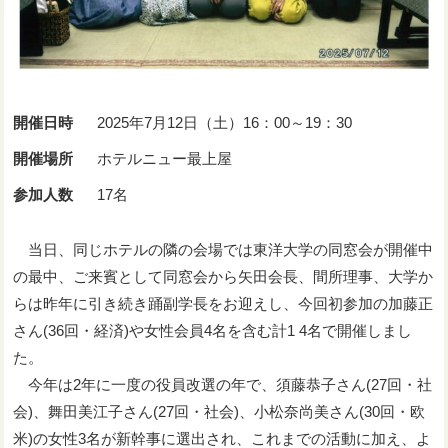
開催日時
2025年7月12日（土）16：00～19：30
開催場所
ホテルニュー最上屋
参加人数
17名
当日、同じホテルの隣の会場では東洋大学の同窓会が開催中
の最中、ご来賓として同窓会から矢田会長、間所理事、大学か
らは昨年に引き続き踊副学長をお迎えし、今回初参加の加藤正
さん(36回・経済)や女性会員4名を含む計1 4名で開催しまし
た。
今年は2年に一度の役員改選の年で、須藤恭子さん(27回・社
会)、舞田美江子さん(27回・社会)、小松奈尚美さん(30回・欧
米)の女性3名が新幹事に選出され、これまでの活動に加え、よ