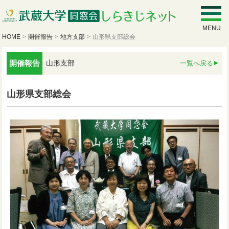
MENU
HOME
>
開催報告
>
地方支部
>
山形県支部総会
開催報告
山形支部
一覧へ戻る
山形県支部総会