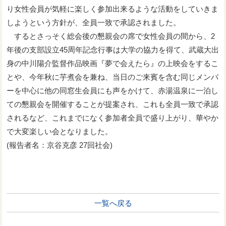
り女性会員が気軽に楽しく参加出来るような活動をしていきま
しようという方針が、全員一致で承認されました。
するとさっそく総会後の懇親会の席で女性会員の間から、2
年後の支部設立45周年記念行事は大学の協力を得て、武蔵大出
身の中川陽介監督作品映画『夢で会えたら』の上映会をするこ
とや、今年秋に芋煮会を兼ね、当日のご来賓を含む同じメンバ
ーを中心に他の同窓生会員にも声をかけて、赤湯温泉に一泊し
ての懇親会を開催することが提案され、これも全員一致で承認
されるなど、これまでになく参加者全員で盛り上がり、華やか
で大変楽しい会となりました。
(報告者名：京谷克彦 27回社会)
一覧へ戻る