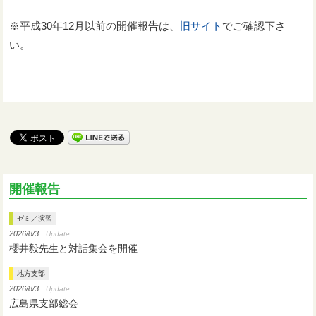
※平成30年12月以前の開催報告は、
旧サイト
でご確認下さ
い。
開催報告
ゼミ／演習
2026/8/3
Update
櫻井毅先生と対話集会を開催
地方支部
2026/8/3
Update
広島県支部総会