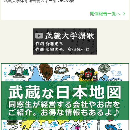
武蔵大学体育連合会スキー部 OBOG会
開催報告一覧へ