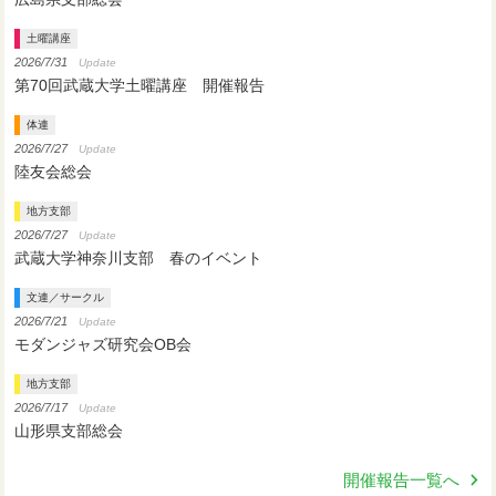
土曜講座
2026/7/31
Update
第70回武蔵大学土曜講座 開催報告
体連
2026/7/27
Update
陸友会総会
地方支部
2026/7/27
Update
武蔵大学神奈川支部 春のイベント
文連／サークル
2026/7/21
Update
モダンジャズ研究会OB会
地方支部
2026/7/17
Update
山形県支部総会
開催報告一覧へ