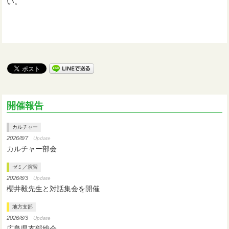
い。
開催報告
カルチャー
2026/8/7
Update
カルチャー部会
ゼミ／演習
2026/8/3
Update
櫻井毅先生と対話集会を開催
地方支部
2026/8/3
Update
広島県支部総会