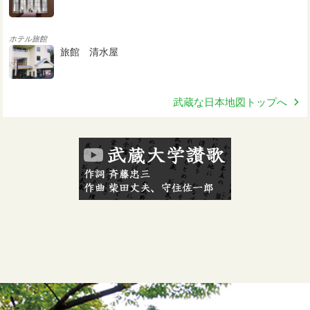
ホテル旅館
旅館 清水屋
武蔵な日本地図トップへ