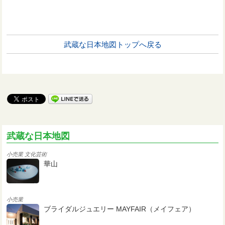
武蔵な日本地図トップへ戻る
武蔵な日本地図
小売業
文化芸術
華山
小売業
ブライダルジュエリー MAYFAIR（メイフェア）