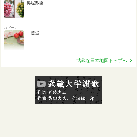
奥屋敷園
スイーツ
二葉堂
武蔵な日本地図トップへ