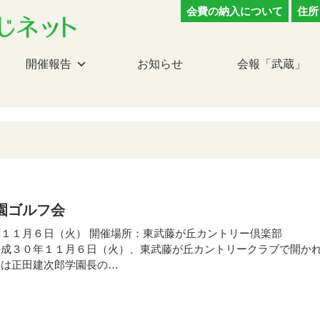
会費の納入について
住所
開催報告
お知らせ
会報「武蔵」
園ゴルフ会
１１月６日（火） 開催場所：東武藤が丘カントリー倶楽部
平成３０年１１月６日（火）、東武藤が丘カントリークラブで開か
会は正田建次郎学園長の…