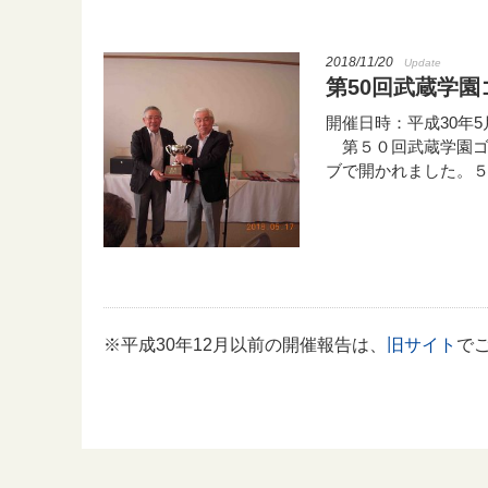
2018/11/20
Update
第50回武蔵学園
開催日時：平成30年5
第５０回武蔵学園ゴ
ブで開かれました。
※平成30年12月以前の開催報告は、
旧サイト
で