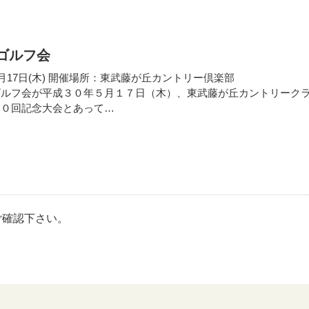
ゴルフ会
月17日(木) 開催場所：東武藤が丘カントリー倶楽部
ルフ会が平成３０年５月１７日（木）、東武藤が丘カントリーク
５０回記念大会とあって…
ご確認下さい。