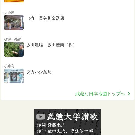
小売業
（有）長谷川楽器店
牧場・農園
坂田農場 坂田産商（株）
小売業
タカハシ薬局
武蔵な日本地図トップへ