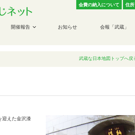
会費の納入について
住所
開催報告
お知らせ
会報「武蔵」
武蔵な日本地図トップへ戻
年を迎えた金沢漆