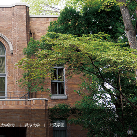
蔵大学讃歌
武蔵大学
武蔵学園