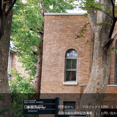
同窓会から
プロジェクト1000
事務局から
武蔵学園百周年記念事業
お問い合わ