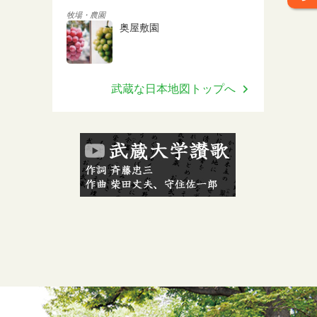
牧場・農園
奥屋敷園
武蔵な日本地図トップへ