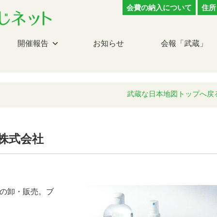
会費の納入について
住所
開催報告
お知らせ
会報「武蔵」
武蔵な日本地図トップへ戻
株式会社
の卸・販売。ブ