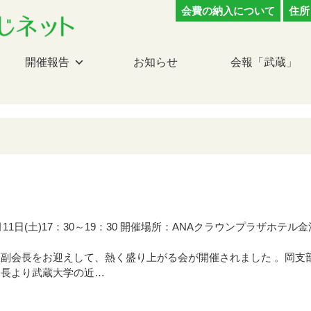
会費の納入について
住所
開催報告
お知らせ
会報「武蔵」
月11日(土)17：30～19：30 開催場所：ANAクラウンプラザホテル金
副会長をお迎えして、熱く盛り上がる会が開催されました 。岡支
会長より武蔵大学の近…