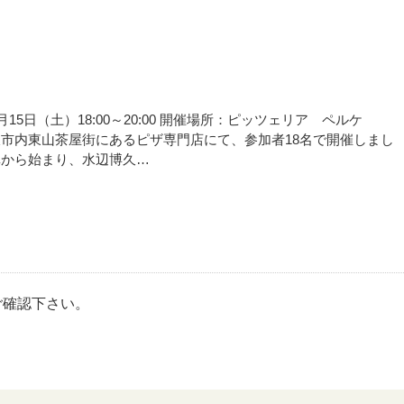
15日（土）18:00～20:00 開催場所：ピッツェリア ペルケ
市内東山茶屋街にあるピザ専門店にて、参加者18名で開催しまし
真から始まり、水辺博久…
ご確認下さい。