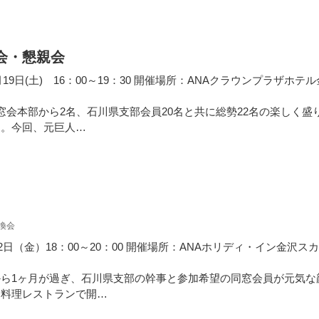
会・懇親会
月19日(土) 16：00～19：30 開催場所：ANAクラウンプラザホテル
窓会本部から2名、石川県支部会員20名と共に総勢22名の楽しく盛
た。今回、元巨人…
換会
月2日（金）18：00～20：00 開催場所：ANAホリディ・イン金沢ス
ら1ヶ月が過ぎ、石川県支部の幹事と参加希望の同窓会員が元気な
川料理レストランで開…