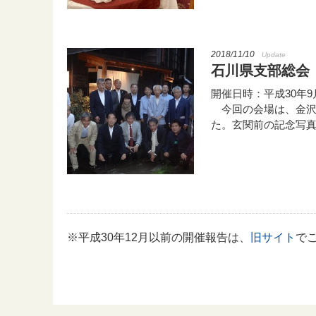
2018/11/10
Update
石川県支部総会
開催日時：平成30年9月
今回の会場は、金沢
た。玄関前の記念写
※平成30年12月以前の開催報告は、
旧サイト
で