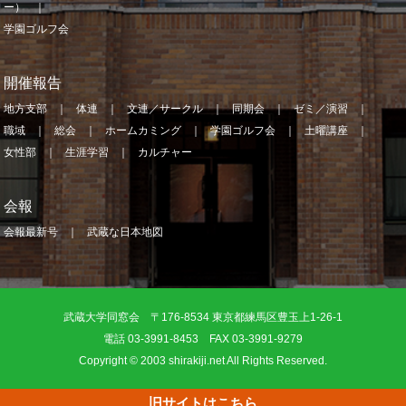
ー）
学園ゴルフ会
開催報告
地方支部
体連
文連／サークル
同期会
ゼミ／演習
職域
総会
ホームカミング
学園ゴルフ会
土曜講座
女性部
生涯学習
カルチャー
会報
会報最新号
武蔵な日本地図
武蔵大学同窓会 〒176-8534 東京都練馬区豊玉上1-26-1
電話 03-3991-8453 FAX 03-3991-9279
Copyright © 2003 shirakiji.net All Rights Reserved.
旧サイトはこちら