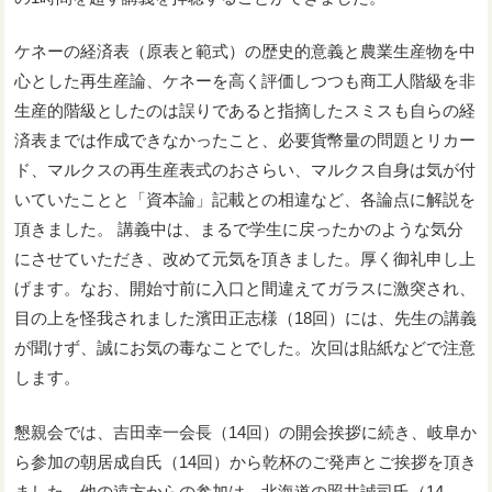
ケネーの経済表（原表と範式）の歴史的意義と農業生産物を中
心とした再生産論、ケネーを高く評価しつつも商工人階級を非
生産的階級としたのは誤りであると指摘したスミスも自らの経
済表までは作成できなかったこと、必要貨幣量の問題とリカー
ド、マルクスの再生産表式のおさらい、マルクス自身は気が付
いていたことと「資本論」記載との相違など、各論点に解説を
頂きました。 講義中は、まるで学生に戻ったかのような気分
にさせていただき、改めて元気を頂きました。厚く御礼申し上
げます。なお、開始寸前に入口と間違えてガラスに激突され、
目の上を怪我されました濱田正志様（18回）には、先生の講義
が聞けず、誠にお気の毒なことでした。次回は貼紙などで注意
します。
懇親会では、吉田幸一会長（14回）の開会挨拶に続き、岐阜か
ら参加の朝居成自氏（14回）から乾杯のご発声とご挨拶を頂き
ました。他の遠方からの参加は、北海道の照井誠司氏（14