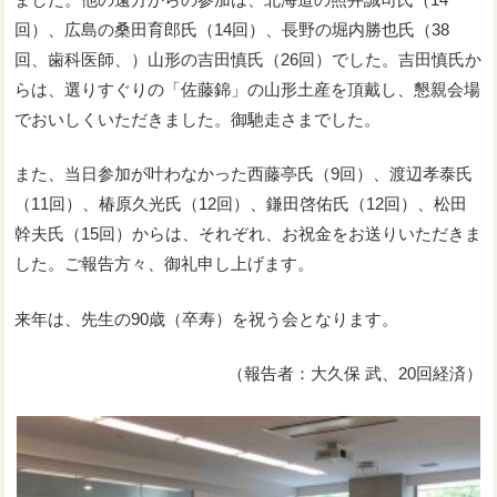
回）、広島の桑田育郎氏（14回）、長野の堀内勝也氏（38
回、歯科医師、）山形の吉田慎氏（26回）でした。吉田慎氏か
らは、選りすぐりの「佐藤錦」の山形土産を頂戴し、懇親会場
でおいしくいただきました。御馳走さまでした。
また、当日参加が叶わなかった西藤亭氏（9回）、渡辺孝泰氏
（11回）、椿原久光氏（12回）、鎌田啓佑氏（12回）、松田
幹夫氏（15回）からは、それぞれ、お祝金をお送りいただきま
した。ご報告方々、御礼申し上げます。
来年は、先生の90歳（卒寿）を祝う会となります。
（報告者：大久保 武、20回経済）