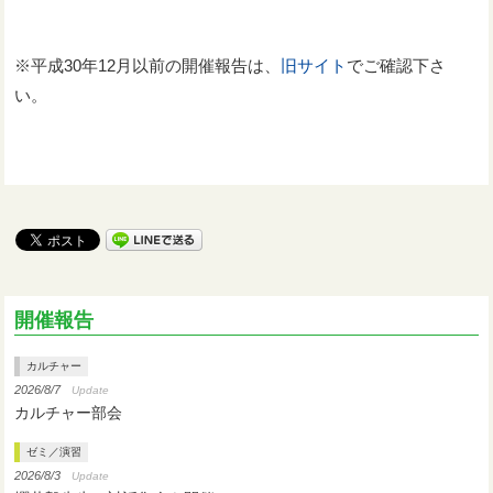
※平成30年12月以前の開催報告は、
旧サイト
でご確認下さ
い。
開催報告
カルチャー
2026/8/7
Update
カルチャー部会
ゼミ／演習
2026/8/3
Update