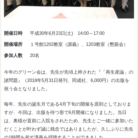
開催日時
平成30年6月23日(土) 14:00～17:00
開催場所
１号館1202教室（講義）、1203教室（懇親会）
参加人数
20名
今年のグリーン会は、先生が先頃上梓された『「再生産論」の
諸問題』（2018年5月31日発刊、同成社、6,000円）の出版を
祝う会となりました。
毎年、先生の誕生月である4月下旬の開催を原則としておりま
すが、今回は、出版を待つ形で6月開催になりました。当日
は、奥様が直前に入院をされたため、先生とご一緒に参加いた
だくことが叶わず誠に残念ではありましたが、久しぶりに先生
の1時間を超す講義を拝聴することができました。