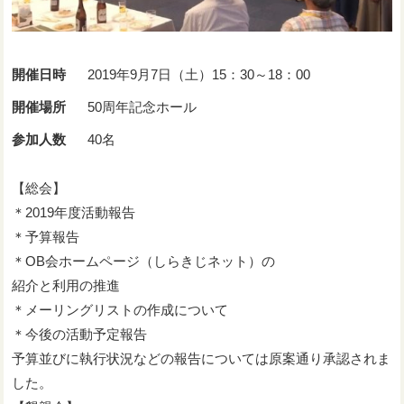
開催日時
2019年9月7日（土）15：30～18：00
開催場所
50周年記念ホール
参加人数
40名
【総会】
＊2019年度活動報告
＊予算報告
＊OB会ホームページ（しらきじネット）の
紹介と利用の推進
＊メーリングリストの作成について
＊今後の活動予定報告
予算並びに執行状況などの報告については原案通り承認されま
した。