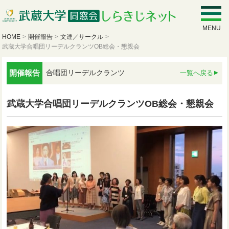
MENU
HOME
>
開催報告
>
文連／サークル
>
武蔵大学合唱団リーデルクランツOB総会・懇親会
開催報告
合唱団リーデルクランツ
一覧へ戻る
武蔵大学合唱団リーデルクランツOB総会・懇親会