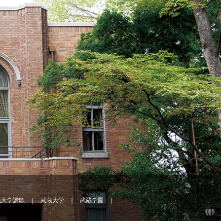
蔵大学讃歌
武蔵大学
武蔵学園