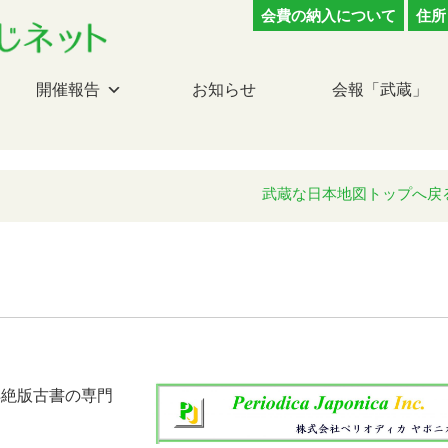
会費の納入について
住所
開催報告
お知らせ
会報「武蔵」
武蔵な日本地図トップへ戻
洋絶版古書の専門