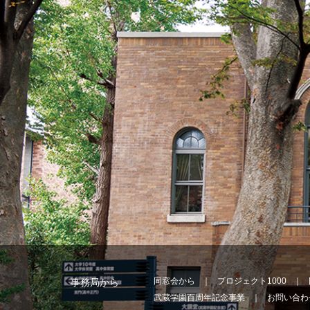
同窓会から
プロジェクト1000
事務局から
武蔵学園百周年記念事業
お問い合わ