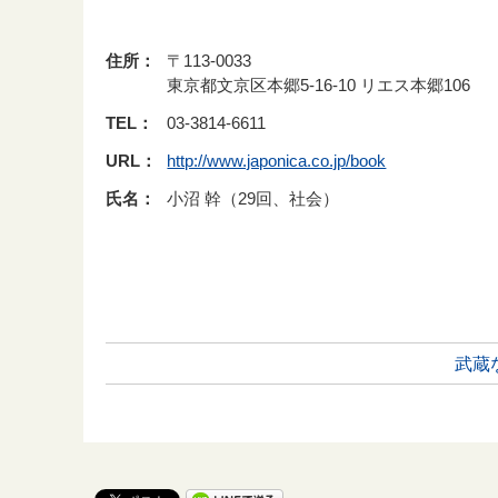
住所：
〒113-0033
東京都文京区本郷5-16-10 リエス本郷106
TEL：
03-3814-6611
URL：
http://www.japonica.co.jp/book
氏名：
小沼 幹（29回、社会）
武蔵