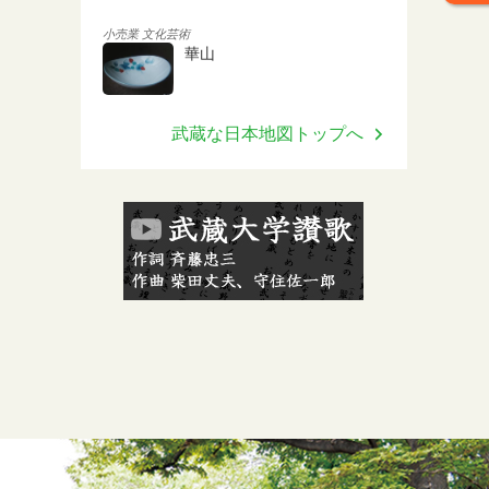
小売業
文化芸術
華山
武蔵な日本地図トップへ