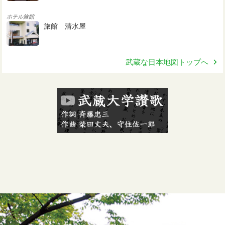
ホテル旅館
旅館 清水屋
武蔵な日本地図トップへ