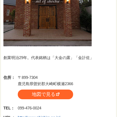
創業明治29年。代表銘柄は「大金の露」「金計佐」
住所：
〒899-7304
鹿児島県曽於郡大崎町横瀬2366
地図で見る
TEL：
099-476-0024