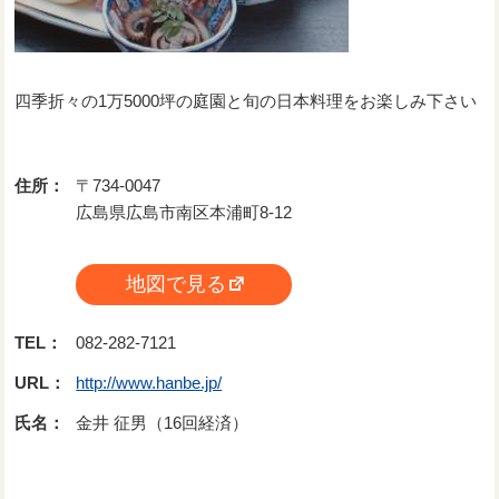
四季折々の1万5000坪の庭園と旬の日本料理をお楽しみ下さい
住所：
〒734-0047
広島県広島市南区本浦町8-12
地図で見る
TEL：
082-282-7121
URL：
http://www.hanbe.jp/
氏名：
金井 征男（16回経済）