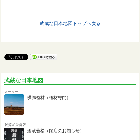
武蔵な日本地図トップへ戻る
武蔵な日本地図
メーカー
横堀樫材（樫材専門）
居酒屋
飲食店
酒蔵若松（閉店のお知らせ）