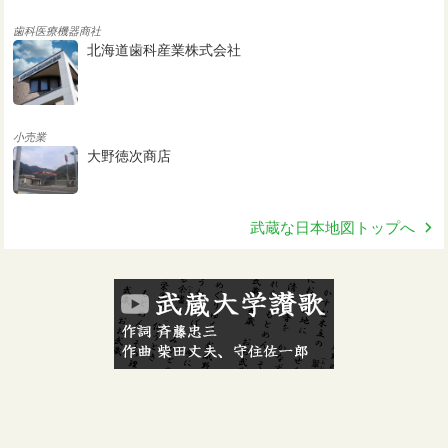
歯科医療機器商社
北海道歯科産業株式会社
小売業
大野徳次商店
武蔵な日本地図トップへ